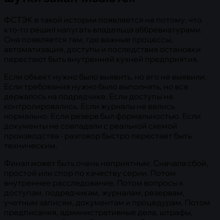
ФСТЭК в такой истории появляется не потому, что
кто-то решил напугать владельца аббревиатурами.
Она появляется там, где важные процессы,
автоматизация, доступы и последствия остановки
перестают быть внутренней кухней предприятия.
Если объект нужно было выявить, но его не выявили.
Если требования нужно было выполнять, но все
держалось на подрядчике. Если доступы не
контролировались. Если журналы не велись
нормально. Если резерв был формальностью. Если
документы не совпадали с реальной схемой
производства - разговор быстро перестает быть
техническим.
Финал может быть очень неприятным. Сначала сбой,
простой или спор по качеству серии. Потом
внутреннее расследование. Потом вопросы к
доступам, подрядчикам, журналам, резервам,
учетным записям, документам и процедурам. Потом
предписания, административные дела, штрафы,