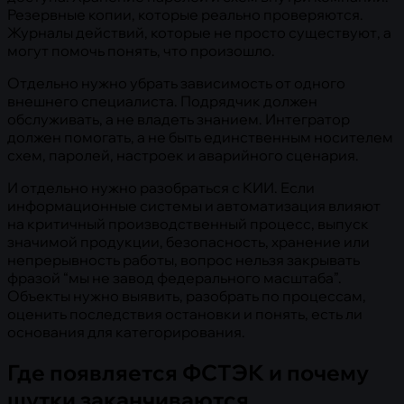
Резервные копии, которые реально проверяются.
Журналы действий, которые не просто существуют, а
могут помочь понять, что произошло.
Отдельно нужно убрать зависимость от одного
внешнего специалиста. Подрядчик должен
обслуживать, а не владеть знанием. Интегратор
должен помогать, а не быть единственным носителем
схем, паролей, настроек и аварийного сценария.
И отдельно нужно разобраться с КИИ. Если
информационные системы и автоматизация влияют
на критичный производственный процесс, выпуск
значимой продукции, безопасность, хранение или
непрерывность работы, вопрос нельзя закрывать
фразой “мы не завод федерального масштаба”.
Объекты нужно выявить, разобрать по процессам,
оценить последствия остановки и понять, есть ли
основания для категорирования.
Где появляется ФСТЭК и почему
шутки заканчиваются