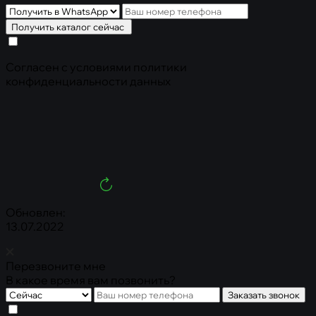
Получить каталог сейчас
Cогласен с условиями
политики
конфиденциальности данных
Обновлен:
13.07.2022
Перезвоните мне
В какое время вам позвонить?
Заказать звонок