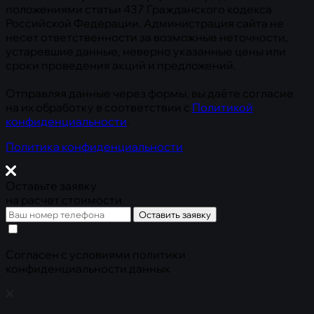
положениями статьи 437 Гражданского кодекса
Российской Федерации. Администрация сайта не
несет ответственности за возможные неточности,
устаревшие данные, неверно указанные цены или
сроки проведения акций и предложений.
Отправляя данные через формы, вы даёте согласие
на их обработку в соответствии с
Политикой
конфиденциальности
.
Политика конфиденциальности
Оставьте заявку
на расчет стоимости
Оставить заявку
Cогласен с условиями
политики
конфиденциальности данных