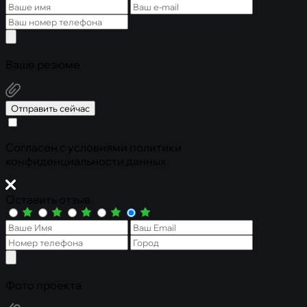
Ваше резюме
Отправить сейчас
Cогласен с условиями
политики
конфиденциальности данных
Оставить отзыв
Фото проекта