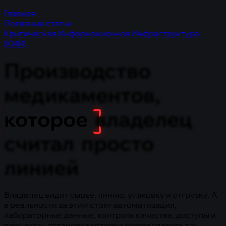
Главная
Полезные статьи
Критическая Информационная Инфраструктура
(КИИ)
Производство
медикаментов,
которое
владелец
считал
просто
линией
Владелец видит сырье, линию, упаковку и отгрузку. А
в реальности за этим стоят автоматизация,
лабораторные данные, контроль качества, доступы и
процессы, остановка которых может ударить по