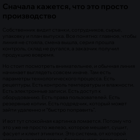
Сначала кажется, что это просто
производство
Собственник видит станки, сотрудников, сырье,
упаковку и план выпуска. Все понятно: главное, чтобы
линия не стояла, смена вышла, серия прошла
контроль, склад не ругался, а заказчик получил
продукцию вовремя.
Но стоит посмотреть внимательнее, и обычная линия
начинает выглядеть совсем иначе. Там есть
параметры технологического процесса. Есть
рецептуры. Есть контроль температуры и влажности.
Есть электронные записи. Есть доступ к
оборудованию. Есть права пользователей. Есть
резервные копии. Есть подрядчик, который может
зайти удаленно и “быстро поправить”.
И вот тут спокойная картинка ломается. Потому что
это уже не просто железо, которое мешает, сушит,
фасует и клеит этикетки. Это система, от которой
зависит качество серии, безопасность продукции,