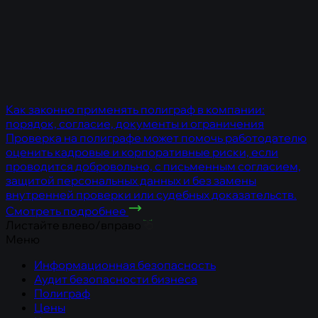
Как законно применять полиграф в компании:
порядок, согласие, документы и ограничения
Проверка на полиграфе может помочь работодателю
оценить кадровые и корпоративные риски, если
проводится добровольно, с письменным согласием,
защитой персональных данных и без замены
внутренней проверки или судебных доказательств.
Смотреть подробнее
Листайте влево/вправо
Меню
Информационная безопасность
Аудит безопасности бизнеса
Полиграф
Цены