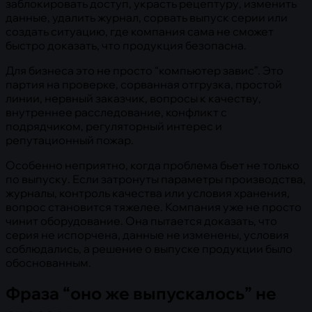
заблокировать доступ, украсть рецептуру, изменить
данные, удалить журнал, сорвать выпуск серии или
создать ситуацию, где компания сама не сможет
быстро доказать, что продукция безопасна.
Для бизнеса это не просто “компьютер завис”. Это
партия на проверке, сорванная отгрузка, простой
линии, нервный заказчик, вопросы к качеству,
внутреннее расследование, конфликт с
подрядчиком, регуляторный интерес и
репутационный пожар.
Особенно неприятно, когда проблема бьет не только
по выпуску. Если затронуты параметры производства,
журналы, контроль качества или условия хранения,
вопрос становится тяжелее. Компания уже не просто
чинит оборудование. Она пытается доказать, что
серия не испорчена, данные не изменены, условия
соблюдались, а решение о выпуске продукции было
обоснованным.
Фраза “оно же выпускалось” не