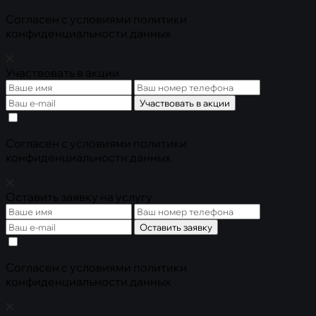
Cогласен с условиями
политики
конфиденциальности данных
Участвовать в акции
Участвовать в акции
Cогласен с условиями
политики
конфиденциальности данных
Оставить заявку на услугу
Оставить заявку
Cогласен с условиями
политики
конфиденциальности данных