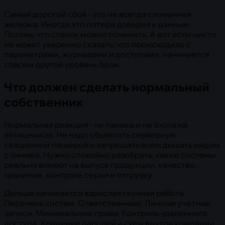
Самый дорогой сбой - это не всегда сломанная
железка. Иногда это потеря доверия к данным.
Потому что станок можно починить. А вот если никто
не может уверенно сказать, что происходило с
параметрами, журналами и доступами, начинается
совсем другой уровень боли.
Что должен сделать нормальный
собственник
Нормальная реакция - не паника и не охота на
айтишников. Не надо объявлять серверную
священной пещерой и запрещать всем дышать рядом
с линией. Нужно спокойно разобрать, какие системы
реально влияют на выпуск продукции, качество,
хранение, контроль серии и отгрузку.
Дальше начинается взрослая скучная работа.
Перечень систем. Ответственные. Личные учетные
записи. Минимальные права. Контроль удаленного
доступа. Хранение паролей и схем внутри компании.