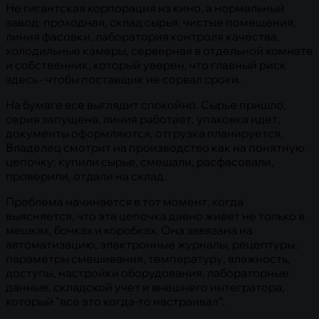
Не гигантская корпорация из кино, а нормальный
завод: проходная, склад сырья, чистые помещения,
линия фасовки, лаборатория контроля качества,
холодильные камеры, серверная в отдельной комнате
и собственник, который уверен, что главный риск
здесь - чтобы поставщик не сорвал сроки.
На бумаге все выглядит спокойно. Сырье пришло,
серия запущена, линия работает, упаковка идет,
документы оформляются, отгрузка планируется.
Владелец смотрит на производство как на понятную
цепочку: купили сырье, смешали, расфасовали,
проверили, отдали на склад.
Проблема начинается в тот момент, когда
выясняется, что эта цепочка давно живет не только в
мешках, бочках и коробках. Она завязана на
автоматизацию, электронные журналы, рецептуры,
параметры смешивания, температуру, влажность,
доступы, настройки оборудования, лабораторные
данные, складской учет и внешнего интегратора,
который “все это когда-то настраивал”.