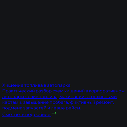
Хищение топлива в автопарке
Практический разбор схем хищений в корпоративном
автопарке: слив топлива, махинации с топливными
картами, завышение пробега, фиктивный ремонт,
подмена запчастей и левые рейсы.
Смотреть подробнее