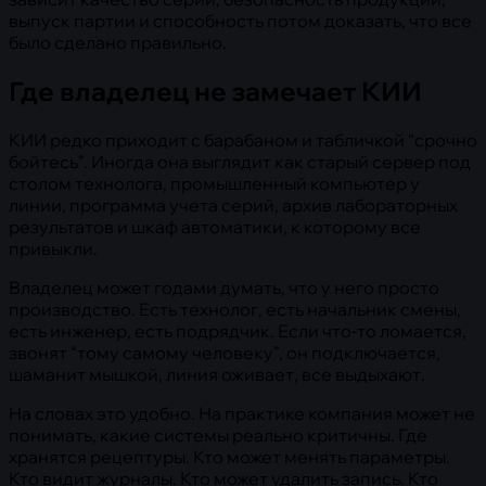
выпуск партии и способность потом доказать, что все
было сделано правильно.
Где владелец не замечает КИИ
КИИ редко приходит с барабаном и табличкой “срочно
бойтесь”. Иногда она выглядит как старый сервер под
столом технолога, промышленный компьютер у
линии, программа учета серий, архив лабораторных
результатов и шкаф автоматики, к которому все
привыкли.
Владелец может годами думать, что у него просто
производство. Есть технолог, есть начальник смены,
есть инженер, есть подрядчик. Если что-то ломается,
звонят “тому самому человеку”, он подключается,
шаманит мышкой, линия оживает, все выдыхают.
На словах это удобно. На практике компания может не
понимать, какие системы реально критичны. Где
хранятся рецептуры. Кто может менять параметры.
Кто видит журналы. Кто может удалить запись. Кто