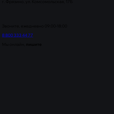
г. Фрязино, ул. Комсомольская, 17Б
Статьи
Контакты
8 800 333 44 77
Звоните, ежедневно 09:00-18:00
Мы онлайн,
пишите
8 800 333 44 77
Мы онлайн,
пишите