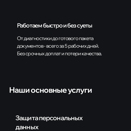
Работаем быстро и без суеты
От диагностики до готового пакета
документов - всего за 5 рабочих дней.
Без срочных доплат и потери качества.
Наши основные услуги
Защита персональных
данных