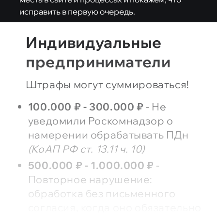
исправить в первую очередь.
Индивидуальные
предприниматели
Штрафы могут суммироваться!
100.000 ₽ - 300.000 ₽
- Не
уведомили Роскомнадзор о
намерении обрабатывать ПДн
(КоАП РФ ст. 13.11 ч. 10)
500.000 ₽ - 1.000.000 ₽
-
Повторное нарушение:
обработка без письменного
согласия, когда оно обязательно