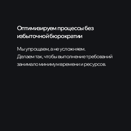
нарушителя)
Оптимизируем процессы без
избыточной бюрократии
Мы упрощаем, а не усложняем.
Делаем так, чтобы выполнение требований
занимало минимум времени и ресурсов.