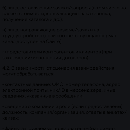
б) лица, оставляющие заявки/запросы (в том числе на
расчет стоимости, консультацию, заказ звонка,
получение каталога и др.);
в) лица, направляющие резюме/заявки на
трудоустройство (если соответствующая форма/
канал доступен на Сайте);
г) представители контрагентов и клиентов (при
заключении/исполнении договоров).
4.2. В зависимости от сценария взаимодействия
могут обрабатываться:
- контактные данные: ФИО, номер телефона, адрес
электронной почты, ник/ID в мессенджере, иные
сведения, указанные в сообщении;
- сведения о компании и роли (если предоставлены):
должность, компания/организация, ответы в анкетах/
квизах;
- файлы, загружаемые пользователем (например,