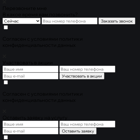
Перезвоните мне
В какое время вам позвонить?
Заказать звонок
Cогласен с условиями
политики
конфиденциальности данных
Участвовать в акции
Участвовать в акции
Cогласен с условиями
политики
конфиденциальности данных
Оставить заявку на услугу
Оставить заявку