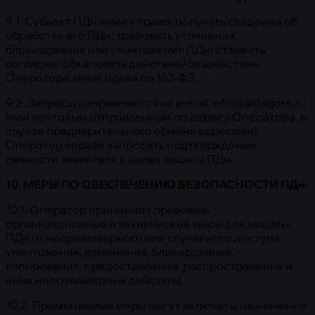
9.1. Субъект ПДн имеет право: получать сведения об
обработке его ПДн; требовать уточнения,
блокирования или уничтожения ПДн; отзывать
согласие; обжаловать действия/бездействие
Оператора; иные права по 152‑ФЗ.
9.2. Запросы направляются на e-mail: info@antagora.ru
(или почтовым отправлением по адресу Оператора, в
случае предварительного обмена адресами).
Оператор вправе запросить подтверждение
личности заявителя в целях защиты ПДн.
10. МЕРЫ ПО ОБЕСПЕЧЕНИЮ БЕЗОПАСНОСТИ ПДн
10.1. Оператор принимает правовые,
организационные и технические меры для защиты
ПДн от неправомерного или случайного доступа,
уничтожения, изменения, блокирования,
копирования, предоставления, распространения и
иных неправомерных действий.
10.2. Применяемые меры могут включать: назначение