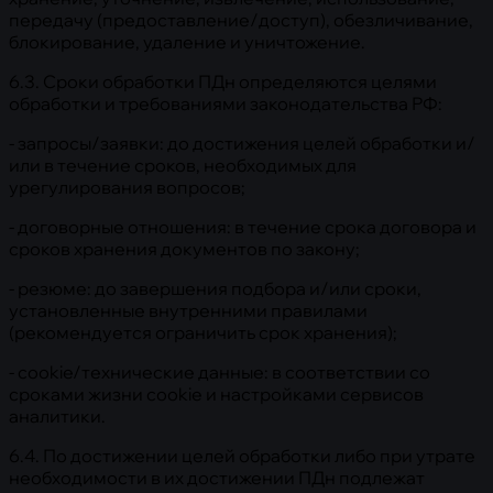
передачу (предоставление/доступ), обезличивание,
блокирование, удаление и уничтожение.
6.3. Сроки обработки ПДн определяются целями
обработки и требованиями законодательства РФ:
- запросы/заявки: до достижения целей обработки и/
или в течение сроков, необходимых для
урегулирования вопросов;
- договорные отношения: в течение срока договора и
сроков хранения документов по закону;
- резюме: до завершения подбора и/или сроки,
установленные внутренними правилами
(рекомендуется ограничить срок хранения);
- cookie/технические данные: в соответствии со
сроками жизни cookie и настройками сервисов
аналитики.
6.4. По достижении целей обработки либо при утрате
необходимости в их достижении ПДн подлежат