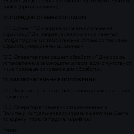
объеме, указанном в настоящей Политике и Политике
cookie (при ее наличии).
12. ПОРЯДОК ОТЗЫВА СОГЛАСИЯ
12.1. Субъект ПДн вправе отозвать согласие на
обработку ПДн, направив уведомление на e-mail:
info@antagora.ru с темой письма «Отзыв согласия на
обработку персональных данных».
12.2. Оператор прекращает обработку ПДн в сроки,
установленные законодательством, если отсутствуют
иные правовые основания для обработки.
13. ЗАКЛЮЧИТЕЛЬНЫЕ ПОЛОЖЕНИЯ
13.1. Политика действует бессрочно до замены новой
редакцией.
13.2. Оператор вправе вносить изменения в
Политику. Актуальная версия размещается на Сайте
по адресу: https://antagora.ru/politika/.
Меню