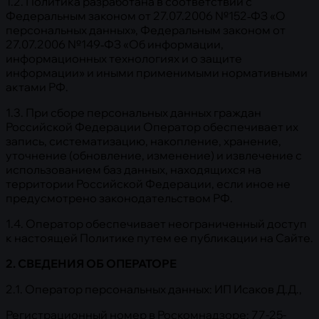
1.2. Политика разработана в соответствии с
Федеральным законом от 27.07.2006 №152‑ФЗ «О
персональных данных», Федеральным законом от
27.07.2006 №149‑ФЗ «Об информации,
информационных технологиях и о защите
информации» и иными применимыми нормативными
актами РФ.
1.3. При сборе персональных данных граждан
Российской Федерации Оператор обеспечивает их
запись, систематизацию, накопление, хранение,
уточнение (обновление, изменение) и извлечение с
использованием баз данных, находящихся на
территории Российской Федерации, если иное не
предусмотрено законодательством РФ.
1.4. Оператор обеспечивает неограниченный доступ
к настоящей Политике путем ее публикации на Сайте.
2. СВЕДЕНИЯ ОБ ОПЕРАТОРЕ
2.1. Оператор персональных данных: ИП Исаков Д.Д.,
Регистрационный номер в Роскомнадзоре: 77-25-