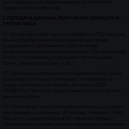
уничтожению или обезличиванию, если иное не
предусмотрено законом.
7. ПЕРЕДАЧА ДАННЫХ, ПОРУЧЕНИЕ ОБРАБОТКИ,
ТРЕТЬИ ЛИЦА
7.1. Оператор может поручать обработку ПДн третьим
лицам (обработчикам) на основании договора,
содержащего требования к обеспечению
конфиденциальности и безопасности ПДн (например,
хостинг‑провайдеры, подрядчики по поддержке
Сайта, сервисы рассылок и др.).
7.2. Для анализа поведения пользователей на Сайте
Оператор использует (или может использовать)
сервис веб‑аналитики Яндекс.Метрика (ООО
«ЯНДЕКС»). При этом обрабатываются технические
данные и cookie.
7.3. При выборе пользователем коммуникации через
мессенджеры (например, WhatsApp, Telegram, Viber)
ПДн (в т.ч. номер телефона/ID, переписка) будут
обрабатываться также соответствующими сервисами