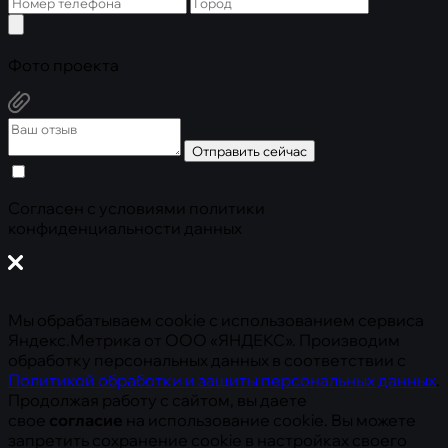
Фото проекта
Отправить сейчас
Cогласен с условиями
политики
конфиденциальности данных
Мы обрабатываем cookie с использованием сервиса
Яндекс.Метрика от ООО «ЯНДЕКС». Производим
обработку персональных данных в соответствии с
Политикой обработки и защиты персональных данных
.
Продолжая работу с сайтом, вы даете
свое
согласие
на использование cookie. Вы можете
запретить сохранение cookie в настройках своего