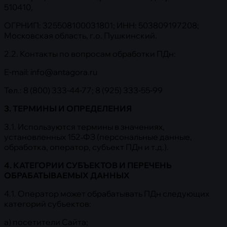
510410,
ОГРНИП: 325508100031801; ИНН: 503809197208;
Московская область, г.о. Пушкинский.
2.2. Контакты по вопросам обработки ПДн:
E-mail: info@antagora.ru
Тел.: 8 (800) 333-44-77; 8 (925) 333-55-99
3. ТЕРМИНЫ И ОПРЕДЕЛЕНИЯ
3.1. Используются термины в значениях,
установленных 152‑ФЗ (персональные данные,
обработка, оператор, субъект ПДн и т.д.).
4. КАТЕГОРИИ СУБЪЕКТОВ И ПЕРЕЧЕНЬ
ОБРАБАТЫВАЕМЫХ ДАННЫХ
4.1. Оператор может обрабатывать ПДн следующих
категорий субъектов:
а) посетители Сайта;