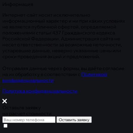
Информация
Интернет-сайт носит исключительно
информационный характер и ни при каких условиях
не является публичной офертой, определяемой
положениями статьи 437 Гражданского кодекса
Российской Федерации. Администрация сайта не
несет ответственности за возможные неточности,
устаревшие данные, неверно указанные цены или
сроки проведения акций и предложений.
Отправляя данные через формы, вы даёте согласие
на их обработку в соответствии с
Политикой
конфиденциальности
.
Политика конфиденциальности
Оставьте заявку
на расчет стоимости
Оставить заявку