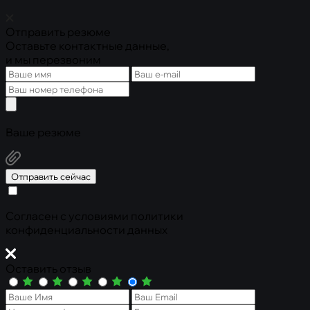
Отправить резюме
Оставьте контактные данные,
и мы перезвоним
Ваше резюме
Отправить сейчас
Cогласен с условиями
политики
конфиденциальности данных
Оставить отзыв