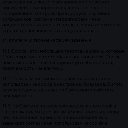
ответственных лиц; ограничение доступа; учет
носителей; антивирусную защиту; резервное
копирование; контроль прав доступа; обучение
сотрудников; регламенты реагирования на
инциденты; иные меры в соответствии с характером
угроз и требованиями законодательства.
11.
COOKIE
И ТЕХНИЧЕСКИЕ ДАННЫЕ
11.1. Cookie - это небольшие текстовые файлы, которые
Сайт сохраняет на устройстве пользователя. Cookie
помогают обеспечить корректную работу Сайта,
безопасность и аналитику.
11.2. Пользователь может ограничить/запретить
использование cookie в настройках браузера. В этом
случае отдельные функции Сайта могут работать
некорректно.
11.3. На Сайте используется уведомление о cookie.
Продолжая работу с Сайтом и/или нажимая кнопку
подтверждения в уведомлении, пользователь
выражает согласие на использование cookie в