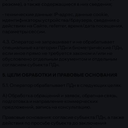
резюме), а также содержащиеся в них сведения;
- технические данные: IP-адрес, данные cookie,
идентификаторы устройства/браузера, сведения о
действиях на Сайте, referrer, время/дата посещения,
параметры сессии.
4.3. Оператор не запрашивает и не обрабатывает
специальные категории ПДн и биометрические ПДн,
если иное прямо не требуется законом и/или не
обусловлено отдельным документом и отдельным
согласием субъекта ПДн.
5. ЦЕЛИ ОБРАБОТКИ И ПРАВОВЫЕ ОСНОВАНИЯ
5.1. Оператор обрабатывает ПДн в следующих целях:
A) Обработка обращений и заявок, обратная связь,
подготовка и направление коммерческих
предложений, запись на консультацию.
Правовые основания: согласие субъекта ПДн, а также
действия по просьбе субъекта до заключения