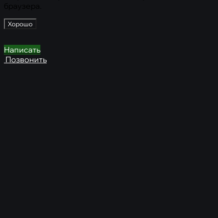
браузера.
Хорошо
Написать
Позвонить