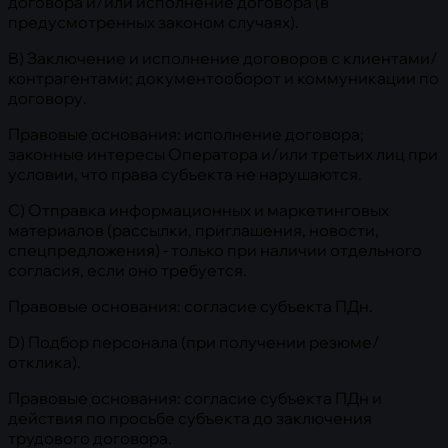
договора и/или исполнение договора (в
предусмотренных законом случаях).
B) Заключение и исполнение договоров с клиентами/
контрагентами; документооборот и коммуникации по
договору.
Правовые основания: исполнение договора;
законные интересы Оператора и/или третьих лиц при
условии, что права субъекта не нарушаются.
C) Отправка информационных и маркетинговых
материалов (рассылки, приглашения, новости,
спецпредложения) - только при наличии отдельного
согласия, если оно требуется.
Правовые основания: согласие субъекта ПДн.
D) Подбор персонала (при получении резюме/
отклика).
Правовые основания: согласие субъекта ПДн и
действия по просьбе субъекта до заключения
трудового договора.