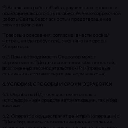
E) Аналитика работы Сайта, улучшение сервисов и
пользовательского опыта, обеспечение корректной
работы Сайта, безопасность и предотвращение
злоупотреблений.
Правовые основания: согласие (в части cookie/
метрик, когда требуется), законные интересы
Оператора.
5.2. При необходимости Оператор может
обрабатывать ПДн для исполнения обязанностей,
возложенных законодательством РФ (правовые
основания - соответствующие нормы закона).
6. УСЛОВИЯ, СПОСОБЫ И СРОКИ ОБРАБОТКИ
6.1. Обработка ПДн осуществляется как с
использованием средств автоматизации, так и без
таковых.
6.2. Оператор осуществляет действия (операции) с
ПДн: сбор, запись, систематизацию, накопление,
хранение, уточнение, извлечение, использование,