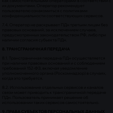
как самостоятельными операторами в соответствии с
их документами. Оператор рекомендует
пользователю ознакомиться с политиками
конфиденциальности соответствующих сервисов.
7.4. Оператор не раскрывает ПДн третьим лицам без
правовых оснований, за исключением случаев,
предусмотренных законодательством РФ, либо при
наличии согласия субъекта ПДн.
8. ТРАНСГРАНИЧНАЯ ПЕРЕДАЧА
8.1. Трансграничная передача ПДн осуществляется
при наличии правовых оснований и с соблюдением
требований 152‑ФЗ, включая уведомление
уполномоченного органа (Роскомнадзор) в случаях,
когда это требуется.
8.2. Использование отдельных сервисов и каналов
связи может приводить к трансграничной передаче
ПДн. Пользователь принимает решение об
использовании таких сервисов самостоятельно.
9. ПРАВА СУБЪЕКТОВ ПЕРСОНАЛЬНЫХ ДАННЫХ