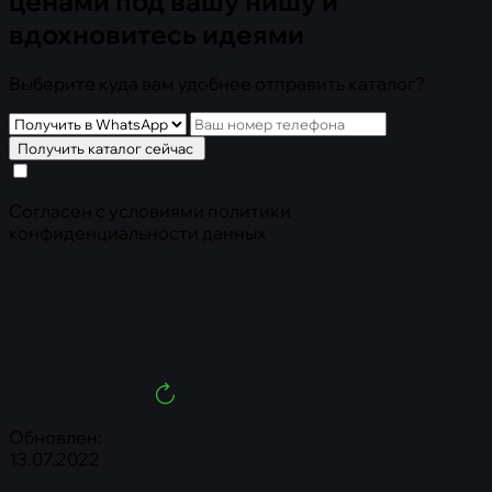
ценами под вашу нишу и
вдохновитесь идеями
Выберите куда вам удобнее отправить каталог?
Получить каталог сейчас
Cогласен с условиями
политики
конфиденциальности данных
Обновлен:
13.07.2022