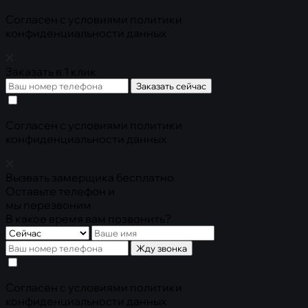
Cогласен с условиями
политики
конфиденциальности данных
Заказать в 1 клик
Заказать сейчас
Cогласен с условиями
политики
конфиденциальности данных
Вызвать замерщика бесплатно
Оставьте телефон и
мы перезвоним
В какое время вам позвонить?
Жду звонка
Cогласен с условиями
политики
конфиденциальности данных