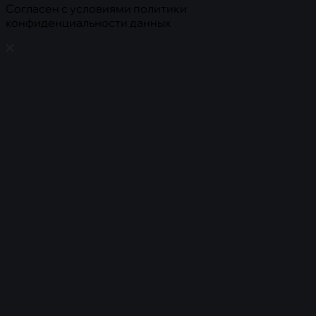
Cогласен с условиями
политики
конфиденциальности данных