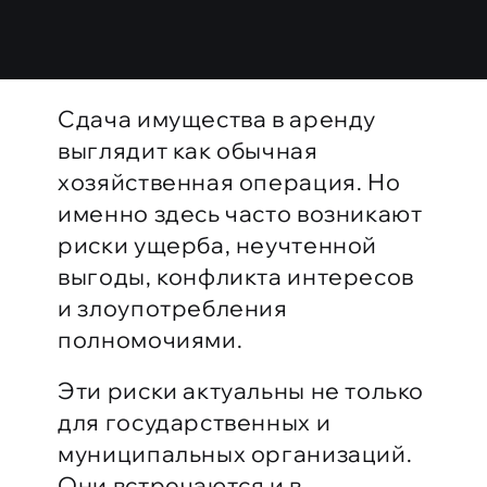
8 800 333 44 77
Сдача имущества в аренду
выглядит как обычная
хозяйственная операция. Но
именно здесь часто возникают
риски ущерба, неучтенной
выгоды, конфликта интересов
и злоупотребления
полномочиями.
Эти риски актуальны не только
для государственных и
муниципальных организаций.
Они встречаются и в