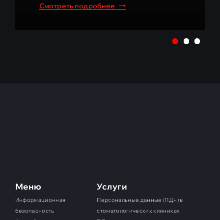
проблемы для компании.
Смотреть подробнее
Меню
Услуги
Информационная
Персональные данные (ПДн) в
безопасность
стоматологических клиниках