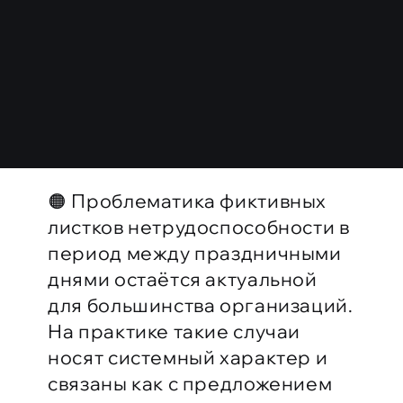
8 800 333 44 77
🟠 Проблематика фиктивных
листков нетрудоспособности в
период между праздничными
днями остаётся актуальной
для большинства организаций.
На практике такие случаи
носят системный характер и
связаны как с предложением